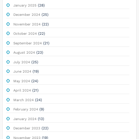
(28)
January 2025
(25)
December 2024
(22)
November 2024
(22)
October 2024
(21)
September 2024
(23)
August 2024
(25)
July 2024
(19)
June 2024
(24)
May 2024
(21)
April 2024
(24)
March 2024
(9)
February 2024
(13)
January 2024
(22)
December 2023
(19)
November 2023