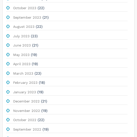
(22)
October 2023
(21)
September 2023
(22)
August 2023
(23)
July 2023
(21)
June 2023
(19)
May 2023
(19)
April 2023
(23)
March 2023
(18)
February 2023
(19)
January 2023
(21)
December 2022
(19)
November 2022
(22)
October 2022
(19)
September 2022