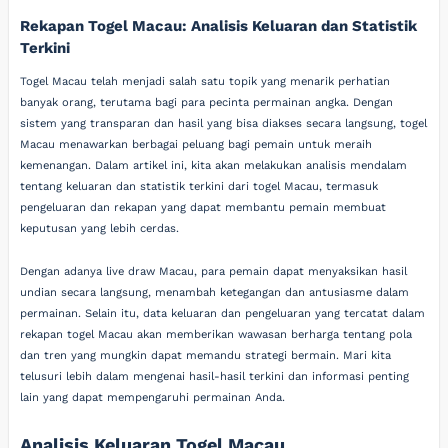
Rekapan Togel Macau: Analisis Keluaran dan Statistik
Terkini
Togel Macau telah menjadi salah satu topik yang menarik perhatian
banyak orang, terutama bagi para pecinta permainan angka. Dengan
sistem yang transparan dan hasil yang bisa diakses secara langsung, togel
Macau menawarkan berbagai peluang bagi pemain untuk meraih
kemenangan. Dalam artikel ini, kita akan melakukan analisis mendalam
tentang keluaran dan statistik terkini dari togel Macau, termasuk
pengeluaran dan rekapan yang dapat membantu pemain membuat
keputusan yang lebih cerdas.
Dengan adanya live draw Macau, para pemain dapat menyaksikan hasil
undian secara langsung, menambah ketegangan dan antusiasme dalam
permainan. Selain itu, data keluaran dan pengeluaran yang tercatat dalam
rekapan togel Macau akan memberikan wawasan berharga tentang pola
dan tren yang mungkin dapat memandu strategi bermain. Mari kita
telusuri lebih dalam mengenai hasil-hasil terkini dan informasi penting
lain yang dapat mempengaruhi permainan Anda.
Analisis Keluaran Togel Macau