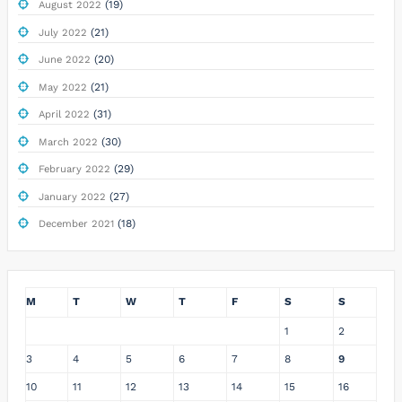
(19)
August 2022
(21)
July 2022
(20)
June 2022
(21)
May 2022
(31)
April 2022
(30)
March 2022
(29)
February 2022
(27)
January 2022
(18)
December 2021
M
T
W
T
F
S
S
1
2
3
4
5
6
7
8
9
10
11
12
13
14
15
16